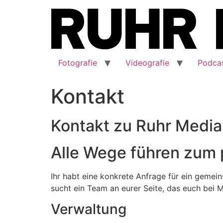
Zum
Inhalt
springen
Fotografie
Videografie
Podca
Kontakt
Kontakt zu Ruhr Media
Alle Wege führen zum
Ihr habt eine konkrete Anfrage für ein gemei
sucht ein Team an eurer Seite, das euch bei Ma
Verwaltung